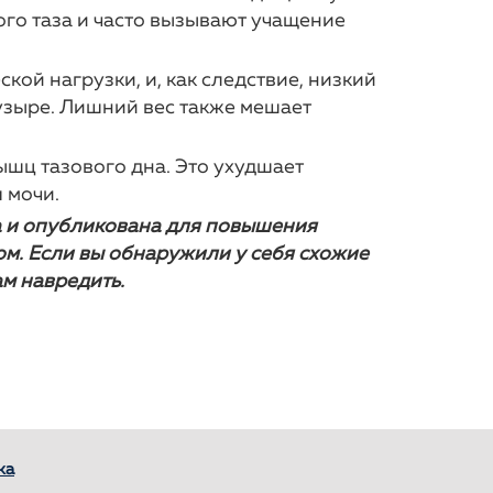
го таза и часто вызывают учащение
кой нагрузки, и, как следствие, низкий
узыре. Лишний вес также мешает
шц тазового дна. Это ухудшает
 мочи.
а и опубликована для повышения
ом. Если вы обнаружили у себя схожие
м навредить.
ка