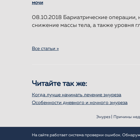
мочи
08.10.2018 Бариатрические операции,
снижение массы тела, а также уровня 
Все статьи »
Читайте так же:
Когда лучше начинать лечение энуреза
Особенности дневного и ночного энуреза
Энурез |
Причины нед
На сайте работает система проверки ошибок. Обнаружив