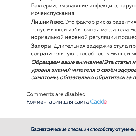
Бактерии, вызвавшие инфекцию, наруш
мочеиспускания.
Лишний вес
. Это фактор риска развити
тонус мышц и избыточная масса тела 
нормальной нервной регуляции процес
Запоры
. Длительная задержка стула 
сократительную способность мышц и м
Обращаем ваше внимание! Эта статья 
уровня знаний читателя о своём здоро
симптомы, обязательно обратитесь за 
Comments are disabled
Комментарии для сайта
Cackl
e
Бариатрические операции способствуют умен