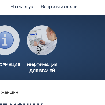
На главную
Вопросы и ответы
ОРМАЦИЯ
ИНФОРМАЦИЯ
ДЛЯ ВРАЧЕЙ
ЩЁННОЕ
СПУСКАНИЕ
СТРОЙСТВА
у женщин
СПУСКАНИЯ
ЕЗНЫЕ
Ы