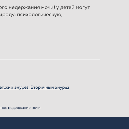
го недержания мочи) у детей могут
ироду: психологическую,…
етский энурез. Вторичный энурез
ное недержание мочи